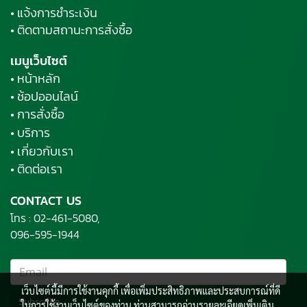
• แจ้งการชำระเงิน
• ติดตามสถานะการสั่งซื้อ
เมนูเว็บไซต์
• หน้าหลัก
• ช้อปออนไลน์
• การสั่งซื้อ
• บริการ
• เกี่ยวกับเรา
• ติดต่อเรา
CONTACT US
โทร :
02-461-5080,
096-595-1944
เว็บไซต์นี้มีการใช้งานคุกกี้ เพื่อเพิ่มประสิทธิภาพและประสบการณ์ที่ดี
Subscribe
ในการใช้งานเว็บไซต์ของท่าน ท่านสามารถอ่านรายละเอียดเพิ่มเติม