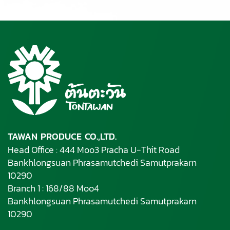
TAWAN PRODUCE CO.,LTD.
Head Office : 444 Moo3 Pracha U-Thit Road
Bankhlongsuan Phrasamutchedi Samutprakarn
10290
Branch 1 : 168/88 Moo4
Bankhlongsuan Phrasamutchedi Samutprakarn
10290