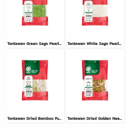
Tontawan Green Sago Pearls (Small) 500g
Tontawan White Sago Pearls (Small) 500g
Tontawan Dried Bamboo Fungus 15g
Tontawan Dried Golden Needles (Day Lily Buds) 80g