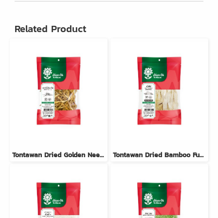
Related Product
Tontawan Dried Golden Needles (Day Lily Buds) 80g
Tontawan Dried Bamboo Fungus 15g