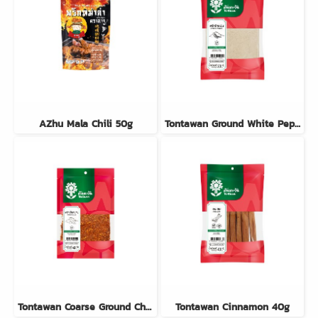
AZhu Mala Chili 50g
Tontawan Ground White Pepper 20g
Tontawan Coarse Ground Chili 40g
Tontawan Cinnamon 40g