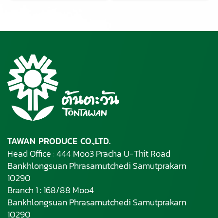
TAWAN PRODUCE CO.,LTD.
Head Office : 444 Moo3 Pracha U-Thit Road
Bankhlongsuan Phrasamutchedi Samutprakarn
10290
Branch 1 : 168/88 Moo4
Bankhlongsuan Phrasamutchedi Samutprakarn
10290