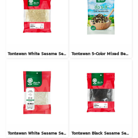
Tontawan White Sesame Seeds 1kg
Tontawan 5-Color Mixed Beans 500g
Tontawan White Sesame Seeds 500g
Tontawan Black Sesame Seeds 1kg