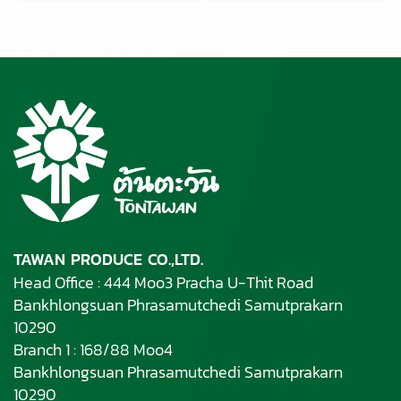
TAWAN PRODUCE CO.,LTD.
Head Office : 444 Moo3 Pracha U-Thit Road
Bankhlongsuan Phrasamutchedi Samutprakarn
10290
Branch 1 : 168/88 Moo4
Bankhlongsuan Phrasamutchedi Samutprakarn
10290