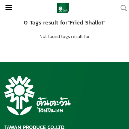
0 Tags result for"Fried Shallot"
Not found tags result for
TAWAN PRODUCE CO.,LTD.