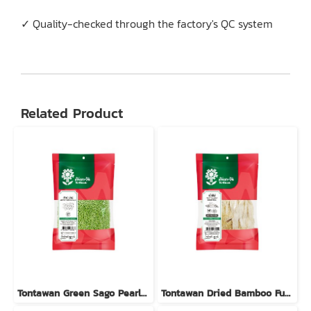
✓ Quality-checked through the factory's QC system
Related Product
Tontawan Green Sago Pearls (Small) 500g
Tontawan Dried Bamboo Fungus 15g