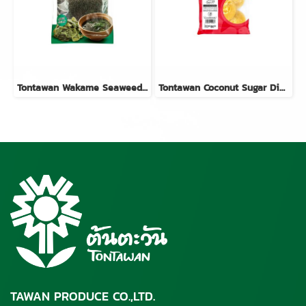
Tontawan Wakame Seaweed 25g
Tontawan Coconut Sugar Discs 150g
TAWAN PRODUCE CO.,LTD.