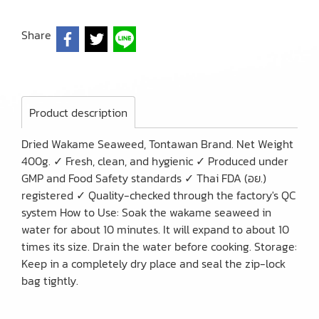
Share
Product description
Dried Wakame Seaweed, Tontawan Brand. Net Weight
400g. ✓ Fresh, clean, and hygienic ✓ Produced under
GMP and Food Safety standards ✓ Thai FDA (อย.)
registered ✓ Quality-checked through the factory's QC
system How to Use: Soak the wakame seaweed in
water for about 10 minutes. It will expand to about 10
times its size. Drain the water before cooking. Storage:
Keep in a completely dry place and seal the zip-lock
bag tightly.