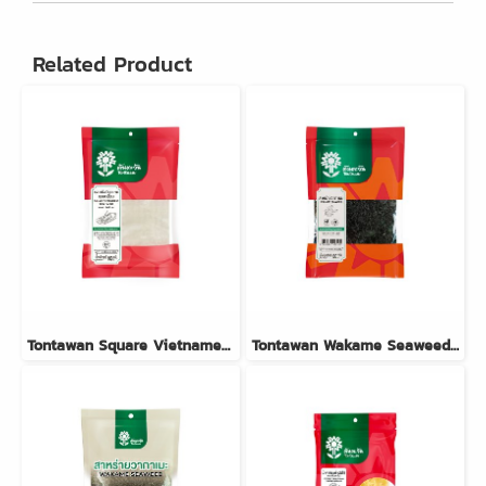
Related Product
Tontawan Square Vietnamese Rice Paper 10x10cm 100g
Tontawan Wakame Seaweed 100g