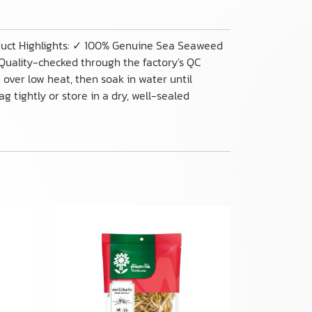
oduct Highlights: ✓ 100% Genuine Sea Seaweed
Quality-checked through the factory's QC
 over low heat, then soak in water until
 tightly or store in a dry, well-sealed