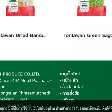
Tontawan Dried Bamboo Fungus 15g
เมนูเว็บไซต์
 PRODUCE CO.,LTD.
• หน้าหลัก
ffice : 444 Moo3 Pracha U-
oad
• ช้อปออนไลน์
longsuan Phrasamutchedi
• การสั่งซื้อ
prakarn 10290
• บริการ
 1 : 168/88 Moo4
• เกี่ยวกับเรา
ะสบการณ์ที่ดีในการใช้งานเว็บไซต์ของท่าน ท่านสามารถอ่านรายละเอียดเพิ่มเติมได้ที
longsuan Phrasamutchedi