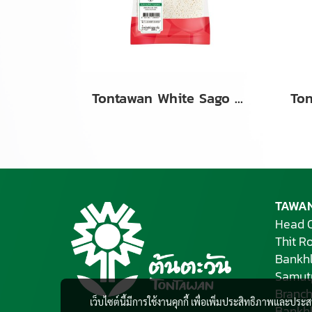
Tontawan White Sago Pearls (Small) 500g
TAWAN
Head O
Thit R
Bankh
Samut
Branch
เว็บไซต์นี้มีการใช้งานคุกกี้ เพื่อเพิ่มประสิทธิภาพและปร
Bankh