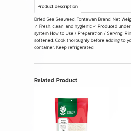
Product description
Dried Sea Seaweed, Tontawan Brand. Net Weigh
✓ Fresh, clean, and hygienic ✓ Produced under
system How to Use / Preparation / Serving: Rins
softened. Cook thoroughly before adding to you
container. Keep refrigerated.
Related Product