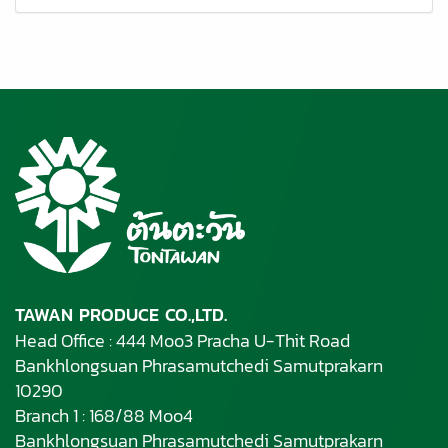
TAWAN PRODUCE CO.,LTD.
Head Office : 444 Moo3 Pracha U-Thit Road
Bankhlongsuan Phrasamutchedi Samutprakarn
10290
Branch 1 : 168/88 Moo4
Bankhlongsuan Phrasamutchedi Samutprakarn