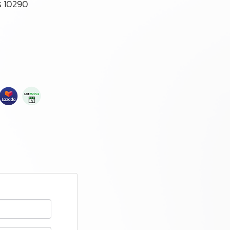
ร 10290