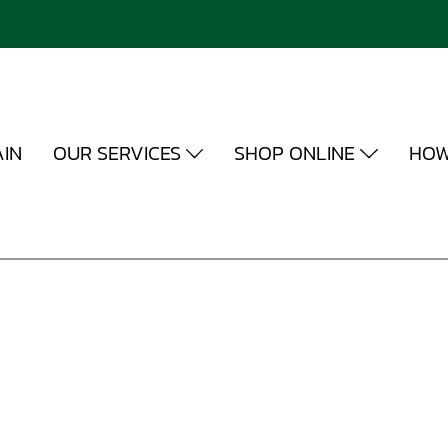
IN
OUR SERVICES
SHOP ONLINE
HOW