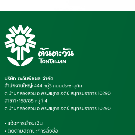
บริษัท ตะวันพืชผล จำกัด
สำนักงานใหญ่:
444 หมู่3 ถนนประชาอุทิศ
ต.บ้านคลองสวน อ.พระ
สมุทรเจดีย์
สมุทรปราการ 10290
สาขา1 :
168/88 หมู่ที่ 4
ต.บ้านคลองสวน อ.พระสมุทรเจดีย์ สมุทรปราการ 10290
• แจ้งการชำระเงิน
• ติดตามสถานะการสั่งซื้อ