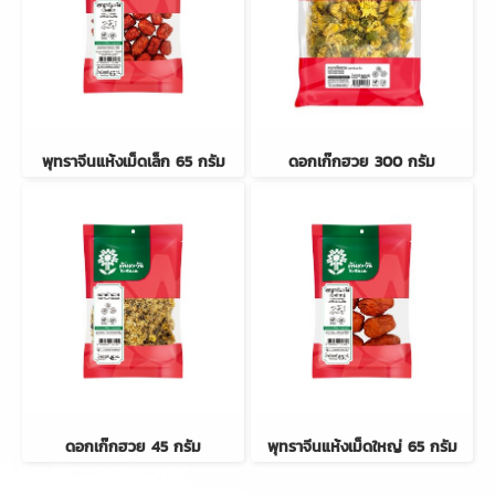
พุทราจีนแห้งเม็ดเล็ก 65 กรัม
ดอกเก๊กฮวย 300 กรัม
ดอกเก๊กฮวย 45 กรัม
พุทราจีนแห้งเม็ดใหญ่ 65 กรัม