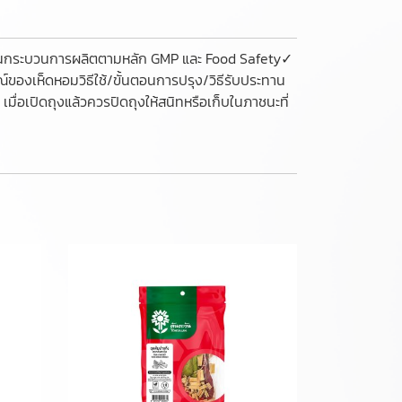
 ผ่านกระบวนการผลิตตามหลัก GMP และ Food Safety✓
ของเห็ดหอมวิธีใช้/ขั้นตอนการปรุง/วิธีรับประทาน
มื่อเปิดถุงแล้วควรปิดถุงให้สนิทหรือเก็บในภาชนะที่