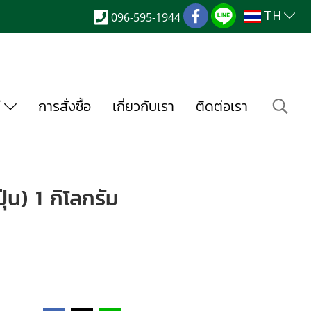
TH
096-595-1944
์
การสั่งซื้อ
เกี่ยวกับเรา
ติดต่อเรา
่น) 1 กิโลกรัม