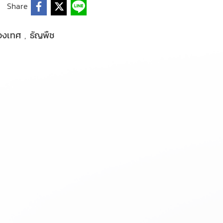
Share
ื่องเทศ
ธัญพืช
,