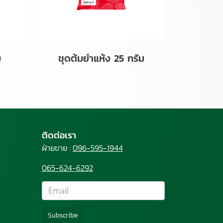
ม
ชุดต้มยำแห้ง 25 กรัม
ติดต่อเรา
ฝ่ายขาย :
096-595-1944
065-624-6292
Subscribe