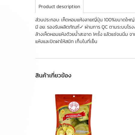
Product description
ส่วนประกอบ: เห็ดหอมแห้งลายญี่ปุ่น 100%ขนาดใหญ
มี อย. รองรับผลิตภัณฑ์✓ ผ่านการ QC ตามระบบโรงงา
ล้างเห็ดหอมแห้งด้วยน้ำสะอาด 1ครั้ง แล้วแช่จนนิ่ม 
แห้งและปิดฝาให้สนิท เก็บในที่เย็น
สินค้าเกี่ยวข้อง