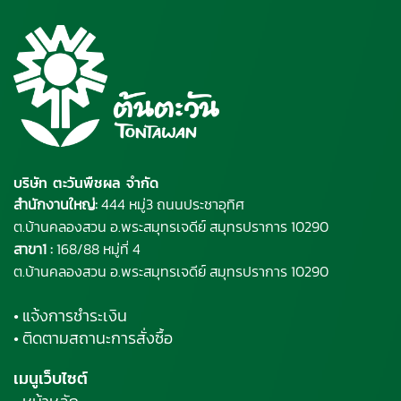
บริษัท ตะวันพืชผล จำกัด
สำนักงานใหญ่:
444 หมู่3 ถนนประชาอุทิศ
ต.บ้านคลองสวน อ.พระ
สมุทรเจดีย์
สมุทรปราการ 10290
สาขา1 :
168/88 หมู่ที่ 4
ต.บ้านคลองสวน อ.พระสมุทรเจดีย์ สมุทรปราการ 10290
• แจ้งการชำระเงิน
• ติดตามสถานะการสั่งซื้อ
เมนูเว็บไซต์