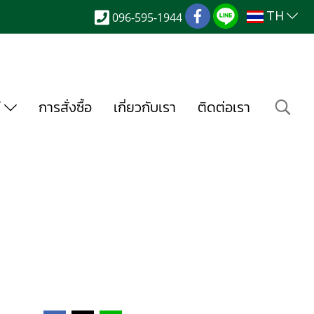
TH
096-595-1944
์
การสั่งซื้อ
เกี่ยวกับเรา
ติดต่อเรา