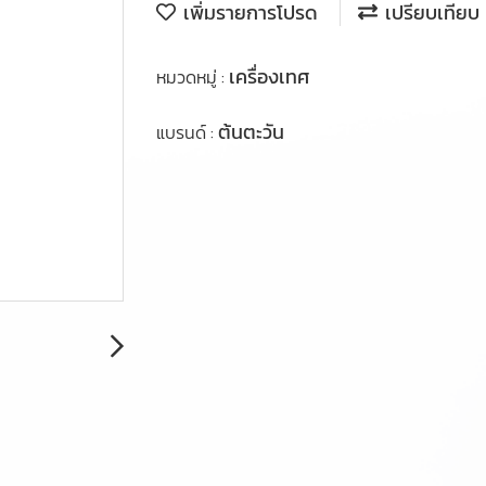
เพิ่มรายการโปรด
เปรียบเทียบ
เครื่องเทศ
หมวดหมู่ :
ต้นตะวัน
แบรนด์ :