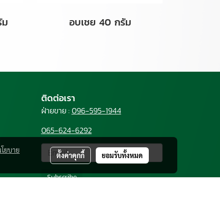
ัม
อบเชย 40 กรัม
ติดต่อเรา
ฝ่ายขาย :
096-595-1944
065-624-6292
นโยบาย
ตั้งค่าคุกกี้
ยอมรับทั้งหมด
Subscribe