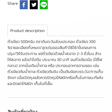
Share
Product description
ถั่วเขียว 500กรัม ตราต้นตะวันส่วนประกอบ ถั่วเขียว 100
%รายละเอียดทั้งหมด/จุดเด่นของสินค้าวิธีใช้/ขั้นตอนการ
ปรุง/วิธีรับประทาน แช่ถั่วเขียวด้วยน้ำสะอาด 2-3 ชั่วโมง ล้าง
ให้สะอาด แล้วนำไปต้ม ประมาณ 30 นาที จนถั่วเขียวนิ่ม (ใช้ไฟ
กลาง) จากนั้นเติมน้ำตาล หรือ ประกอบอาหารตามชอบ เช่น
ถั่วเขียวต้มน้ำตาล ถั่วเขียวต้มขิง เป็นต้นข้อควรระวัง/การเก็บ
รักษา เมื่อเปิดถุงแล้วควรปิดถุงให้สนิทหรือเก็บในภาชนะที่แห้ง
และปิดฝาให้สนิท เก็บในที่เย็น
สินค้าเกี่ยวข้อง