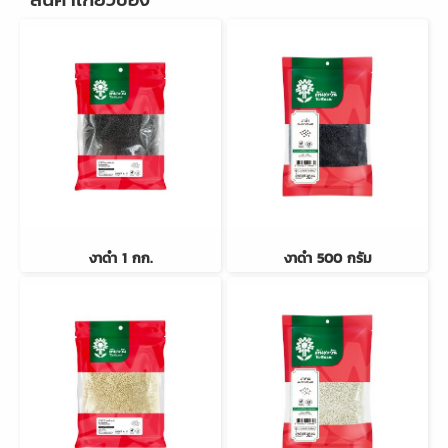
งาดำ 1 กก.
งาดำ 500 กรัม