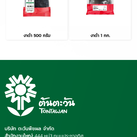
งาดำ 500 กรัม
งาดำ 1 กก.
บริษัท ตะวันพืชผล จำกัด
สำนักงานใหญ่:
444 หมู่3 ถนนประชาอุทิศ