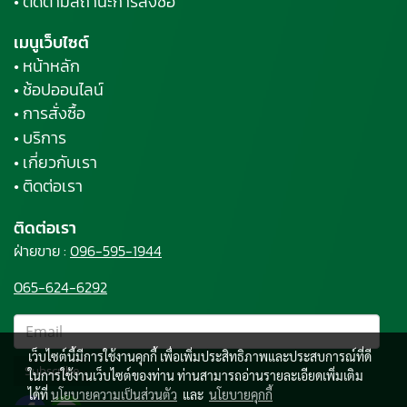
• ติดตามสถานะการสั่งซื้อ
เมนูเว็บไซต์
• หน้าหลัก
• ช้อปออนไลน์
• การสั่งซื้อ
• บริการ
• เกี่ยวกับเรา
• ติดต่อเรา
ติดต่อเรา
ฝ่ายขาย :
096-595-1944
065-624-6292
เว็บไซต์นี้มีการใช้งานคุกกี้ เพื่อเพิ่มประสิทธิภาพและประสบการณ์ที่ดี
Subscribe
ในการใช้งานเว็บไซต์ของท่าน ท่านสามารถอ่านรายละเอียดเพิ่มเติม
ได้ที่
นโยบายความเป็นส่วนตัว
และ
นโยบายคุกกี้