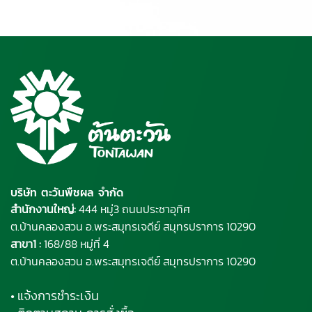
บริษัท ตะวันพืชผล จำกัด
สำนักงานใหญ่:
444 หมู่3 ถนนประชาอุทิศ
ต.บ้านคลองสวน อ.พระ
สมุทรเจดีย์
สมุทรปราการ 10290
สาขา1 :
168/88 หมู่ที่ 4
ต.บ้านคลองสวน อ.พระสมุทรเจดีย์ สมุทรปราการ 10290
• แจ้งการชำระเงิน