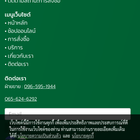
• ติดตามสถานะการสั่งซื้อ
เมนูเว็บไซต์
• หน้าหลัก
• ช้อปออนไลน์
• การสั่งซื้อ
• บริการ
• เกี่ยวกับเรา
• ติดต่อเรา
ติดต่อเรา
ฝ่ายขาย :
096-595-1944
065-624-6292
เว็บไซต์นี้มีการใช้งานคุกกี้ เพื่อเพิ่มประสิทธิภาพและประสบการณ์ที่ดี
Subscribe
ในการใช้งานเว็บไซต์ของท่าน ท่านสามารถอ่านรายละเอียดเพิ่มเติม
ได้ที่
นโยบายความเป็นส่วนตัว
และ
นโยบายคุกกี้