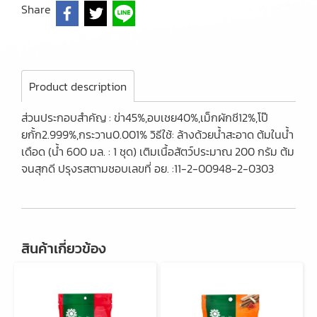
Share
Product description
ส่วนประกอบสำคัญ : ข่า45%,อบเชย40%,เม็กผักชี12%,โป๊
ยกั้ก2.999%,กระวาน0.001% วิธีใช้: ล้างด้วยน้ำสะอาด ต้มในน้ำ
เดือด (น้ำ 600 มล. : 1 ชุด) เติมเนื้อสัตว์ประมาณ 200 กรัม ต้ม
จนสุกดี ปรุงรสตามชอบเลขที่ อย. :11-2-00948-2-0303
สินค้าเกี่ยวข้อง