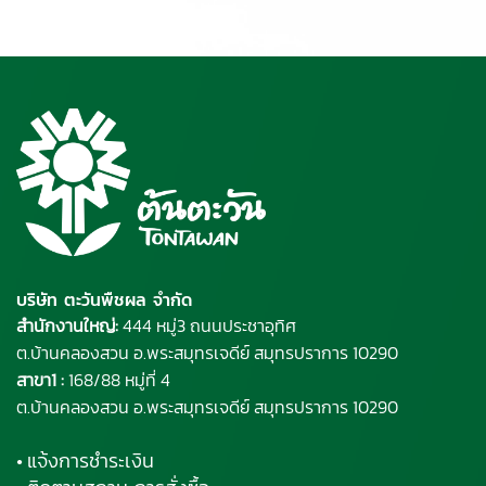
บริษัท ตะวันพืชผล จำกัด
สำนักงานใหญ่:
444 หมู่3 ถนนประชาอุทิศ
ต.บ้านคลองสวน อ.พระ
สมุทรเจดีย์
สมุทรปราการ 10290
สาขา1 :
168/88 หมู่ที่ 4
ต.บ้านคลองสวน อ.พระสมุทรเจดีย์ สมุทรปราการ 10290
• แจ้งการชำระเงิน