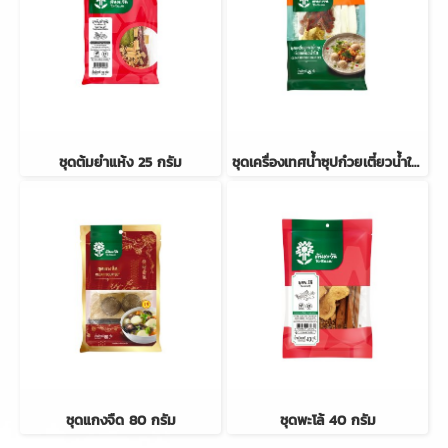
ชุดต้มยำแห้ง 25 กรัม
ชุดเครื่องเทศน้ำซุปก๋วยเตี๋ยวน้ำใส 45 กรัม
ชุดแกงจืด 80 กรัม
ชุดพะโล้ 40 กรัม