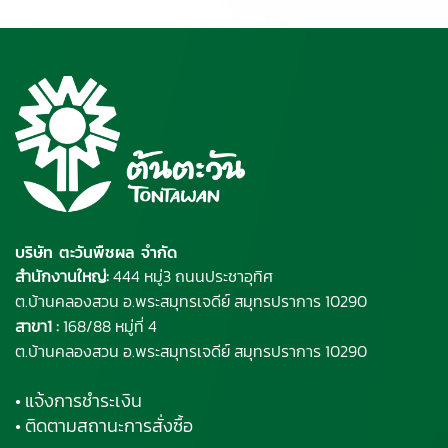
บริษัท ตะวันพืชผล จำกัด
สำนักงานใหญ่:
444 หมู่3 ถนนประชาอุทิศ
ต.บ้านคลองสวน อ.พระ
สมุทรเจดีย์
สมุทรปราการ 10290
สาขา1 :
168/88 หมู่ที่ 4
ต.บ้านคลองสวน อ.พระสมุทรเจดีย์ สมุทรปราการ 10290
• แจ้งการชำระเงิน
• ติดตามสถานะการสั่งซื้อ