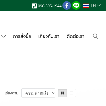
TH
096-595-1944
์
การสั่งซื้อ
เกี่ยวกับเรา
ติดต่อเรา
เรียงตาม