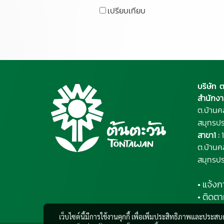
เปรียบเทียบ
บริษัท 
สำนักงา
ต.บ้านค
สมุทรป
สาขา1 :
1
ต.บ้านค
สมุทรป
• แจ้งก
• ติดตา
เว็บไซต์นี้มีการใช้งานคุกกี้ เพื่อเพิ่มประสิทธิภาพและประส