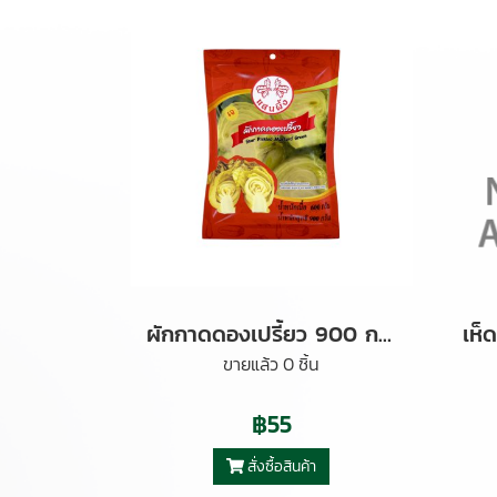
ผักกาดดองเปรี้ยว 900 กรัม
ขายแล้ว 0 ชิ้น
฿55
สั่งซื้อสินค้า