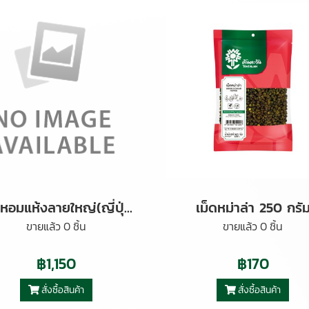
เห็ดหอมแห้งลายใหญ่(ญี่ปุ่น) 1 กิโลกรัม
เม็ดหม่าล่า 250 กรั
ขายแล้ว 0 ชิ้น
ขายแล้ว 0 ชิ้น
฿1,150
฿170
สั่งซื้อสินค้า
สั่งซื้อสินค้า