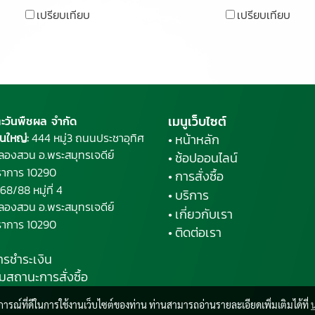
เปรียบเทียบ
เปรียบเทียบ
เมนูเว็บไซต์
ตะวันพืชผล จำกัด
นใหญ่:
444 หมู่3 ถนนประชาอุทิศ
• หน้าหลัก
ลองสวน อ.พระ
สมุทรเจดีย์
• ช้อปออนไลน์
ราการ 10290
• การสั่งซื้อ
68/88 หมู่ที่ 4
• บริการ
ลองสวน อ.พระสมุทรเจดีย์
• เกี่ยวกับเรา
ราการ 10290
• ติดต่อเรา
ารชำระเงิน
มสถานะการสั่งซื้อ
บการณ์ที่ดีในการใช้งานเว็บไซต์ของท่าน ท่านสามารถอ่านรายละเอียดเพิ่มเติมได้ที่