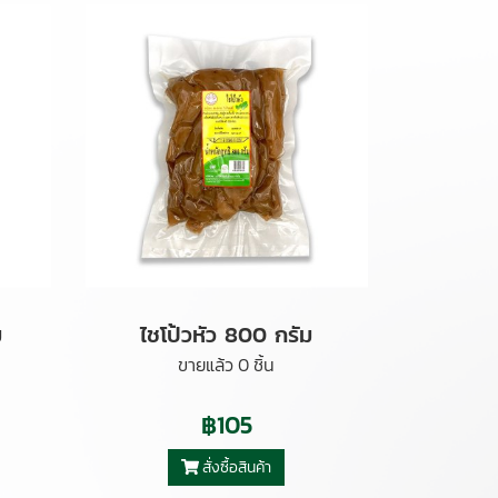
ม
ไชโป้วหัว 800 กรัม
ขายแล้ว 0 ชิ้น
฿105
สั่งซื้อสินค้า