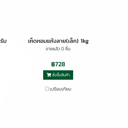
รัม
เห็ดหอมแห้งลาย(เล็ก) 1kg
ขายแล้ว 0 ชิ้น
฿728
สั่งซื้อสินค้า
เปรียบเทียบ