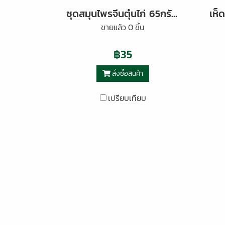
ชุดสมุนไพรจีนตุ๋นไก่ 65กรัม ตราต้นตะวัน
ขายแล้ว 0 ชิ้น
฿35
สั่งซื้อสินค้า
เปรียบเทียบ