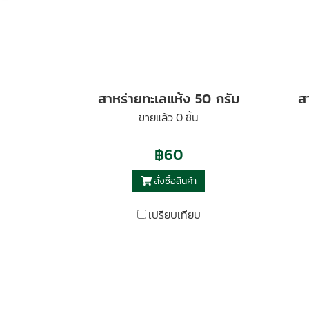
สาหร่ายทะเลแห้ง 50 กรัม
ส
ขายแล้ว 0 ชิ้น
฿60
สั่งซื้อสินค้า
เปรียบเทียบ