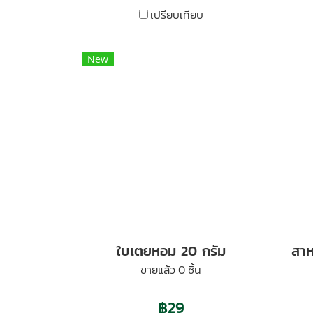
เปรียบเทียบ
New
ใบเตยหอม 20 กรัม
ขายแล้ว 0 ชิ้น
฿29