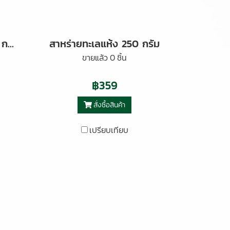
ผักกาดดองเปรี้ยว 900 กรัม
สาหร่ายทะเลแห้ง 250 กรัม
ขายแล้ว 0 ชิ้น
฿359
สั่งซื้อสินค้า
เปรียบเทียบ