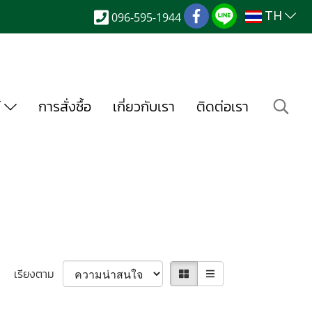
TH
096-595-1944
์
การสั่งซื้อ
เกี่ยวกับเรา
ติดต่อเรา
เรียงตาม