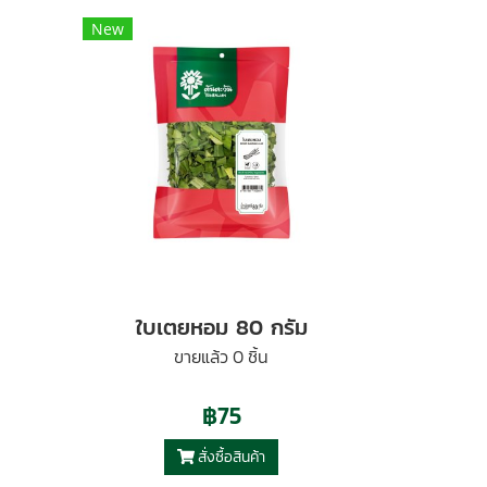
New
ใบเตยหอม 80 กรัม
ขายแล้ว 0 ชิ้น
฿75
สั่งซื้อสินค้า