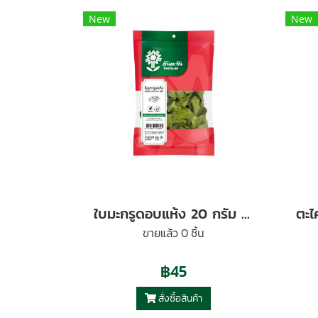
New
New
ใบมะกรูดอบแห้ง 20 กรัม ตราต้นตะวัน
ขายแล้ว 0 ชิ้น
฿45
สั่งซื้อสินค้า