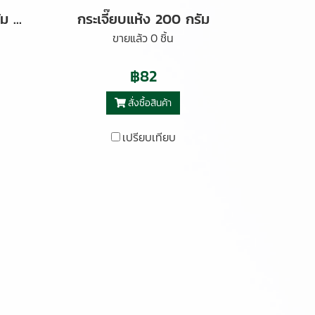
ชุดหมี่ซั่วฮ่องกง 120 กรัม ตราต้นตะวัน
กระเจี๊ยบแห้ง 200 กรัม
ขายแล้ว 0 ชิ้น
฿82
สั่งซื้อสินค้า
เปรียบเทียบ