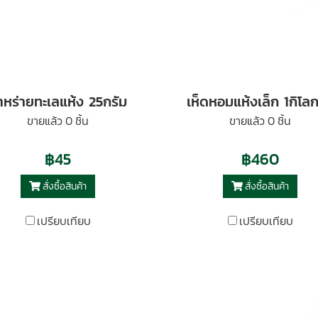
าหร่ายทะเลแห้ง 25กรัม
เห็ดหอมแห้งเล็ก 1กิโลก
ขายแล้ว 0 ชิ้น
ขายแล้ว 0 ชิ้น
฿45
฿460
สั่งซื้อสินค้า
สั่งซื้อสินค้า
เปรียบเทียบ
เปรียบเทียบ