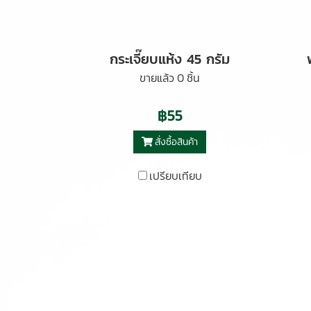
กระเจี๊ยบแห้ง 45 กรัม
ขายแล้ว 0 ชิ้น
฿55
สั่งซื้อสินค้า
เปรียบเทียบ