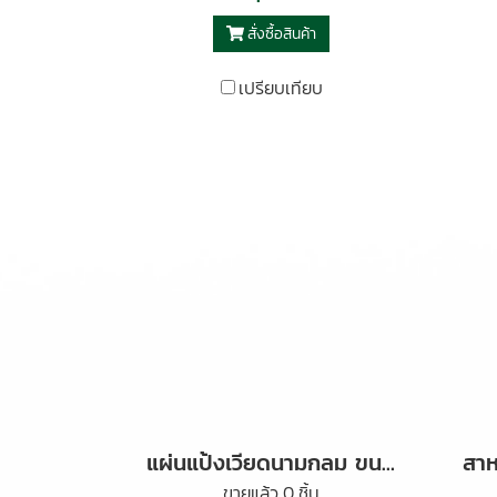
สั่งซื้อสินค้า
เปรียบเทียบ
แผ่นแป้งเวียดนามกลม ขนาด 22x22 ซม. 100 กรัม
ขายแล้ว 0 ชิ้น