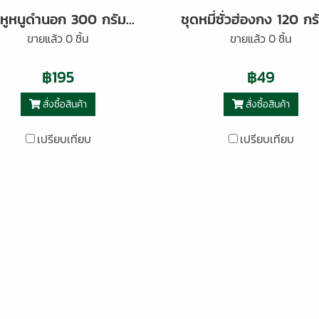
เห็ดหูหนูดำนอก 300 กรัม ตราต้นตะวัน
ขายแล้ว 0 ชิ้น
ขายแล้ว 0 ชิ้น
฿195
฿49
สั่งซื้อสินค้า
สั่งซื้อสินค้า
เปรียบเทียบ
เปรียบเทียบ