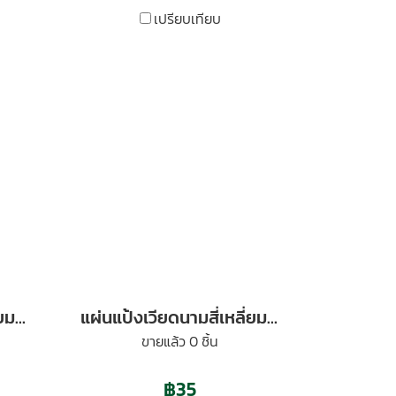
เปรียบเทียบ
แผ่นแป้งเวียดนามสี่เหลี่ยม ขนาด 10x10 ซม. 100 กรัม
แผ่นแป้งเวียดนามสี่เหลี่ยม ขนาด 22x22 ซม. 100 กรัม
ขายแล้ว 0 ชิ้น
฿35