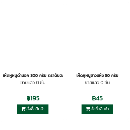
เห็ดหูหนูดำนอก 300 กรัม ตราต้นตะวัน
เห็ดหูหนูขาวแห้ง 50 กรัม
ขายแล้ว 0 ชิ้น
ขายแล้ว 0 ชิ้น
฿195
฿45
สั่งซื้อสินค้า
สั่งซื้อสินค้า