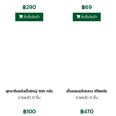
฿290
฿69
สั่งซื้อสินค้า
สั่งซื้อสินค้า
พุทราจีนแห้งเม็ดใหญ่ 500 กรัม
เห็ดหอมแห้งกลาง 1กิโลกรัม
ขายแล้ว 0 ชิ้น
ขายแล้ว 0 ชิ้น
฿100
฿470