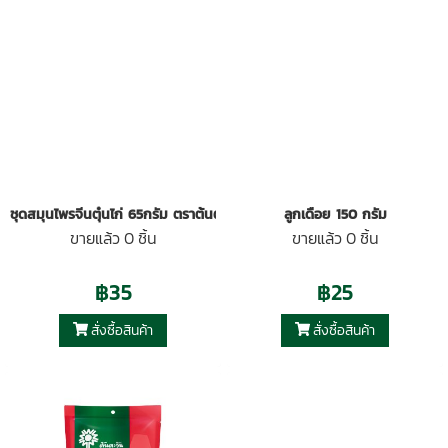
ชุดสมุนไพรจีนตุ๋นไก่ 65กรัม ตราต้นตะวัน
ลูกเดือย 150 กรัม
ขายแล้ว 0 ชิ้น
ขายแล้ว 0 ชิ้น
฿35
฿25
สั่งซื้อสินค้า
สั่งซื้อสินค้า