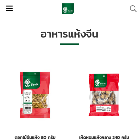
อาหารแห้งจีน
ดอกไม้จีนแห้ง 80 กรัม
เห็ดหอมแห้งกลาง 240 กรัม