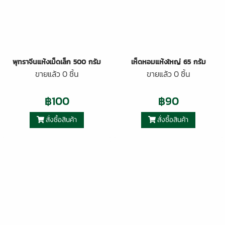
พุทราจีนแห้งเม็ดเล็ก 500 กรัม
เห็ดหอมแห้งใหญ่ 65 กรัม
ขายแล้ว 0 ชิ้น
ขายแล้ว 0 ชิ้น
฿100
฿90
สั่งซื้อสินค้า
สั่งซื้อสินค้า