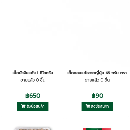
เม็ดบัวจีนแห้ง 1 กิโลกรัม
เห็ดหอมแห้งลายญี่ปุ่น 65 กรัม ตราต้
ขายแล้ว 0 ชิ้น
ขายแล้ว 0 ชิ้น
฿650
฿90
สั่งซื้อสินค้า
สั่งซื้อสินค้า