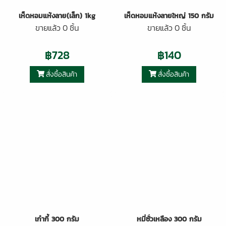
เห็ดหอมแห้งลาย(เล็ก) 1kg
เห็ดหอมแห้งลายใหญ่ 150 กรัม
ขายแล้ว 0 ชิ้น
ขายแล้ว 0 ชิ้น
฿728
฿140
สั่งซื้อสินค้า
สั่งซื้อสินค้า
เก๋ากี้ 300 กรัม
หมี่ซั่วเหลือง 300 กรัม