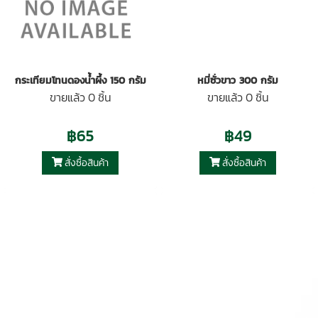
กระเทียมโทนดองน้ำผึ้ง 150 กรัม
หมี่ซั่วขาว 300 กรัม
ขายแล้ว 0 ชิ้น
ขายแล้ว 0 ชิ้น
฿65
฿49
สั่งซื้อสินค้า
สั่งซื้อสินค้า