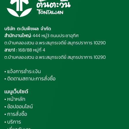
บริษัท ตะวันพืชผล จำกัด
สำนักงานใหญ่:
444 หมู่3 ถนนประชาอุทิศ
ต.บ้านคลองสวน อ.พระ
สมุทรเจดีย์
สมุทรปราการ 10290
สาขา1 :
168/88 หมู่ที่ 4
ต.บ้านคลองสวน อ.พระสมุทรเจดีย์ สมุทรปราการ 10290
• แจ้งการชำระเงิน
• ติดตามสถานะการสั่งซื้อ
เมนูเว็บไซต์
• หน้าหลัก
• ช้อปออนไลน์
• การสั่งซื้อ
• บริการ